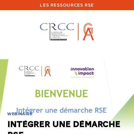
Skip
LES RESSOURCES RSE
to
content
WEBINAIRE
Intégrer une démarche